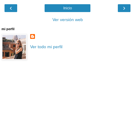
‹
›
Inicio
Ver versión web
mi perfil
Ver todo mi perfil