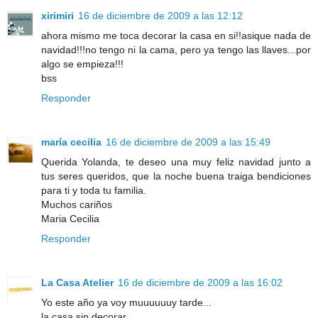
xirimiri
16 de diciembre de 2009 a las 12:12
ahora mismo me toca decorar la casa en si!!asique nada de
navidad!!!no tengo ni la cama, pero ya tengo las llaves...por
algo se empieza!!!
bss
Responder
maría cecilia
16 de diciembre de 2009 a las 15:49
Querida Yolanda, te deseo una muy feliz navidad junto a
tus seres queridos, que la noche buena traiga bendiciones
para ti y toda tu familia.
Muchos cariños
Maria Cecilia
Responder
La Casa Atelier
16 de diciembre de 2009 a las 16:02
Yo este año ya voy muuuuuuy tarde...
la casa sin decorar