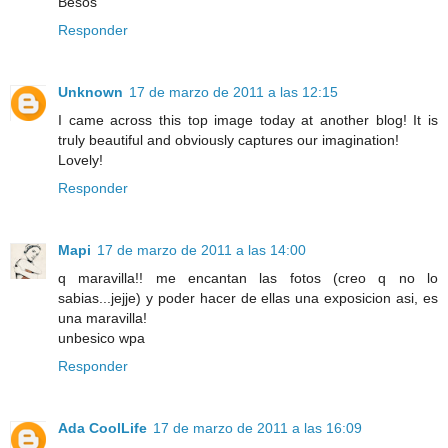
Besos
Responder
Unknown
17 de marzo de 2011 a las 12:15
I came across this top image today at another blog! It is
truly beautiful and obviously captures our imagination!
Lovely!
Responder
Mapi
17 de marzo de 2011 a las 14:00
q maravilla!! me encantan las fotos (creo q no lo
sabias...jejje) y poder hacer de ellas una exposicion asi, es
una maravilla!
unbesico wpa
Responder
Ada CoolLife
17 de marzo de 2011 a las 16:09