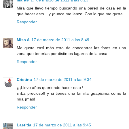
Mira que llevo tiempo buscando una pared de casa en la
que hacer esto... y ¡nunca me lanzo! Con lo que me gusta...
Responder
Miss A
17 de marzo de 2011 a las 8:49
Me gusta casi más esto de concentrar las fotos en una
zona que tenerlas por distintos lugares de la casa.
Responder
Cristina
17 de marzo de 2011 a las 9:34
¡¡¡Llevo años queriendo hacer esto !
¡¡¡Es precioso!! y si tienes una familia guapisima como la
mía ¡más!
Responder
Laetitia
17 de marzo de 2011 a las 9:45