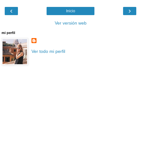
‹
›
Inicio
Ver versión web
mi perfil
Ver todo mi perfil