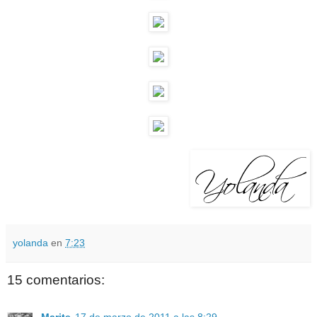
yolanda
en
7:23
15 comentarios:
Marite
17 de marzo de 2011 a las 8:29